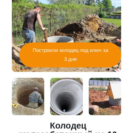
Построили колодец под ключ за
3 дня
Колодец