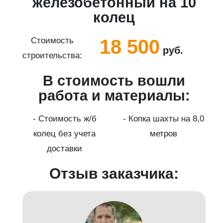
5
железобетонный на 10
колец
18 500
Стоимость
руб.
строительства:
с
В стоимость вошли
работа и материалы:
а
- Стоимость ж/б
- Копка шахты на 8,0
колец без учета
метров
доставки
Отзыв заказчика: