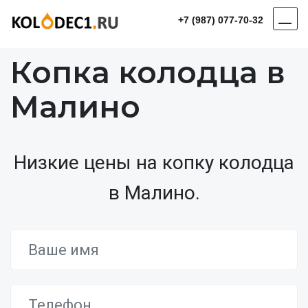
+7 (987) 077-70-32
Копка колодца в
Малино
Низкие цены на копку колодца
в Малино.