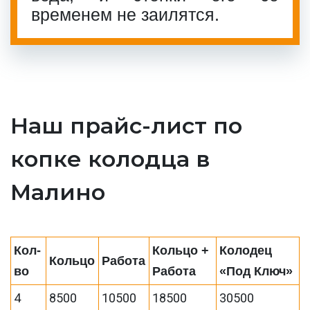
временем не заилятся.
Наш прайс-лист по
копке колодца в
Малино
Кол-
Кольцо +
Колодец
Кольцо
Работа
во
Работа
«Под Ключ»
4
8500
10500
18500
30500