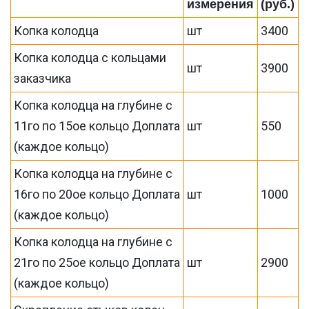
измерения
(руб.)
Копка колодца
шт
3400
Копка колодца с кольцами
шт
3900
заказчика
Копка колодца на глубине с
11го по 15ое кольцо Доплата
шт
550
(каждое кольцо)
Копка колодца на глубине с
16го по 20ое кольцо Доплата
шт
1000
(каждое кольцо)
Копка колодца на глубине с
21го по 25ое кольцо Доплата
шт
2900
(каждое кольцо)