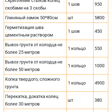
Скрепление стыков колец
1 шов
950
скобами на 3 скобы
Глиняный замок 50*80см
шт
5800
Герметизация шва
1 шов
450
цементным раствором
Вывоз грунта от колодца не
1 кольцо
550
более 25 метров
Вывоз грунта от колодца не
1 кольцо
1000
более 50 метров
Копка твердого, сложного
1 кольцо
4900
грунта
Перекатка, докатка колец
шт
380
более 30 метров