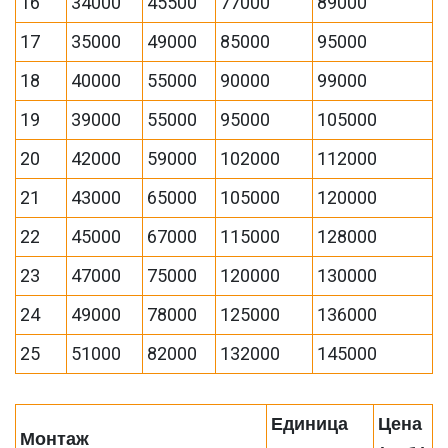
16
34000
45500
77000
89000
17
35000
49000
85000
95000
18
40000
55000
90000
99000
19
39000
55000
95000
105000
20
42000
59000
102000
112000
21
43000
65000
105000
120000
22
45000
67000
115000
128000
23
47000
75000
120000
130000
24
49000
78000
125000
136000
25
51000
82000
132000
145000
Единица
Цена
Монтаж